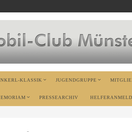
ENKERL-KLASSIK
JUGENDGRUPPE
MITGLIE
MEMORIAM
PRESSEARCHIV
HELFERANMEL