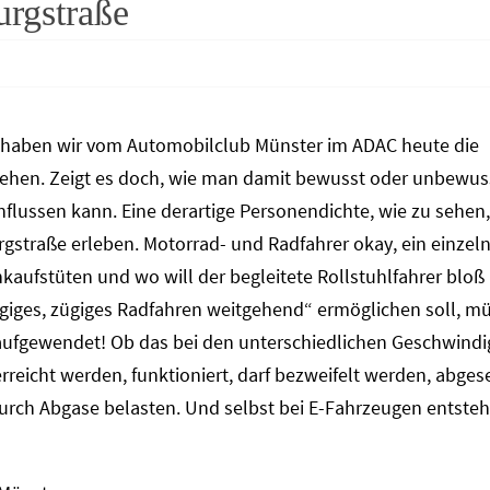
urgstraße
haben wir vom Automobilclub Münster im ADAC heute die
esehen. Zeigt es doch, wie man damit bewusst oder unbewus
nflussen kann. Eine derartige Personendichte, wie zu sehe
gstraße erleben. Motorrad- und Radfahrer okay, ein einzel
aufstüten und wo will der begleitete Rollstuhlfahrer bloß
giges, zügiges Radfahren weitgehend“ ermöglichen soll, mü
aufgewendet! Ob das bei den unterschiedlichen Geschwindig
reicht werden, funktioniert, darf bezweifelt werden, abge
durch Abgase belasten. Und selbst bei E-Fahrzeugen entste