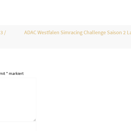
3 /
ADAC Westfalen Simracing Challenge Saison 2 La
 mit
*
markiert