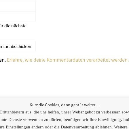
ür die nächste
en.
Erfahre, wie deine Kommentardaten verarbeitet werden.
weitere Links
Kurz die Cookies, dann geht´s weiter ...
ittanbietern aus, die uns helfen, unser Webangebot zu verbessern sowie
[logoshowcase cat_id=“4″]
e Dienste verwenden zu dürfen, benötigen wir Ihre Einwilligung. Inde
hre Einstellungen ändern oder die Datenverarbeitung ablehnen. Weitere 