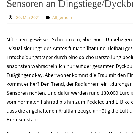
Sensoren an Dingstiege/Dyckb
30. Mai 2021
Allgemein
Mit einem gewissen Schmunzeln, aber auch Unbehagen 
„Visualisierung“ des Amtes für Mobilität und Tiefbau g
Entscheidungsträger durch eine solche Darstellung beei
ansonsten wahrscheinlich nur auf der gesamten Dyckbur
Fußgänger okay. Aber woher kommt die Frau mit den Eink
kommt er her? Den Trend, der Radfahrern ein „durchgän
Sensoren richten. Und dafür werden rund 130.000 Euro 
vom normalen Fahrrad bis hin zum Pedelec und E-Bike er
dass die angehaltenen Kraftfahrzeuge unnötig die Luft 
Bremsenstaub.