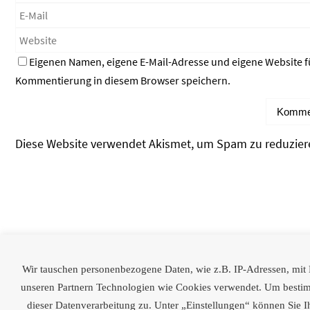
Eigenen Namen, eigene E-Mail-Adresse und eigene Website f
Kommentierung in diesem Browser speichern.
Diese Website verwendet Akismet, um Spam zu reduzier
Partner
Wir tauschen personenbezogene Daten, wie z.B. IP-Adressen, mit Dr
[logoshowcase cat_id=“28″]
unseren Partnern Technologien wie Cookies verwendet. Um bestimmt
dieser Datenverarbeitung zu. Unter „Einstellungen“ können Sie I