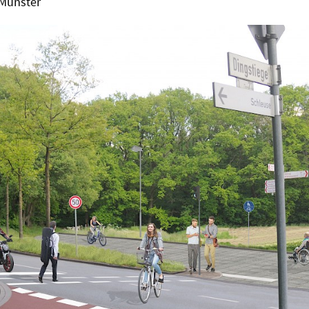
 Münster