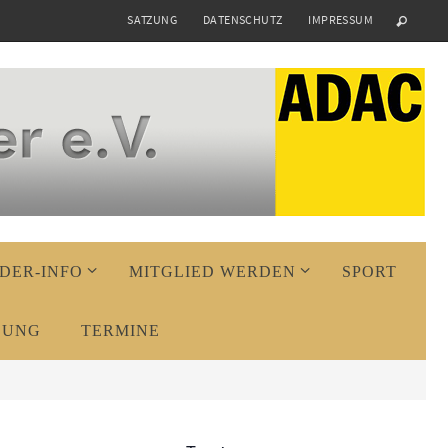
SATZUNG
DATENSCHUTZ
IMPRESSUM
DER-INFO
MITGLIED WERDEN
SPORT
DUNG
TERMINE