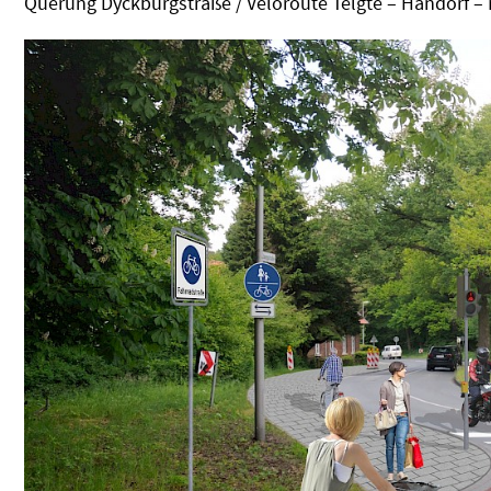
Querung Dyckburgstraße / Veloroute Telgte – Handorf –