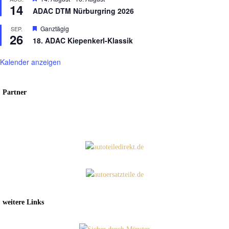
14
ADAC DTM Nürburgring 2026
Hervorgehoben
Ganztägig
SEP.
26
18. ADAC Kiepenkerl-Klassik
Kalender anzeigen
Partner
weitere Links