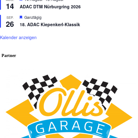
14
ADAC DTM Nürburgring 2026
Hervorgehoben
Ganztägig
SEP.
26
18. ADAC Kiepenkerl-Klassik
Kalender anzeigen
Partner