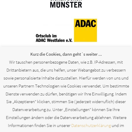
Kurz die Cookies, dann geht´s weiter ...
Wir tauschen personenbezogene Daten, wie z.B. IP-Adressen, mit
Drittanbietern aus, die uns helfen, unser Webangebot zu verbessern
Partner
sowie personalisierte Inhalte darzustellen. Hierfür werden von uns und
unseren Partnern Technologien wie Cookies verwendet. Um bestimmte
[logoshowcase cat_id=“28″]
Dienste verwenden zu dürfen, benötigen wir Ihre Einwilligung. Indem
Sie „Akzeptieren“ klicken, stimmen Sie (jederzeit widerruflich) dieser
weitere Links
Datenverarbeitung zu. Unter „Einstellungen“ können Sie Ihre
Einstellungen ändern oder die Datenverarbeitung ablehnen. Weitere
[logoshowcase cat_id=“4″]
Informationen finden Sie in unserer
Datenschutzerklärung
und im