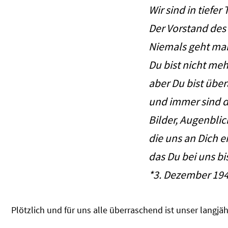
Wir sind in tiefer 
Der Vorstand des
Niemals geht ma
Du bist nicht meh
aber Du bist über
und immer sind d
Bilder, Augenbli
die uns an Dich e
das Du bei uns bis
*3. Dezember 194
Plötzlich und für uns alle überraschend ist unser lang