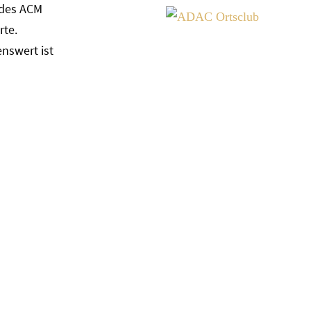
 des ACM
rte.
nswert ist