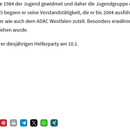
ahre 1984 der Jugend gewidmet und daher die Jugendgruppe
 begann er seine Vorstandstätigkeit, die er bis 2004 ausfüh
r wie auch dem ADAC Westfalen zuteil. Besonders erwähne
liehen wurde.
rer diesjährigen Helferparty am 10.1.