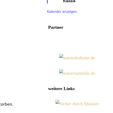
Klassik
Kalender anzeigen
Partner
weitere Links
torben.