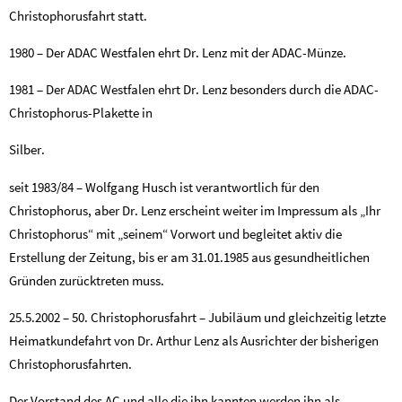
Christophorusfahrt statt.
1980 – Der ADAC Westfalen ehrt Dr. Lenz mit der ADAC-Münze.
1981 – Der ADAC Westfalen ehrt Dr. Lenz besonders durch die ADAC-
Christophorus-Plakette in
Silber.
seit 1983/84 – Wolfgang Husch ist verantwortlich für den
Christophorus, aber Dr. Lenz erscheint weiter im Impressum als „Ihr
Christophorus“ mit „seinem“ Vorwort und begleitet aktiv die
Erstellung der Zeitung, bis er am 31.01.1985 aus gesundheitlichen
Gründen zurücktreten muss.
25.5.2002 – 50. Christophorusfahrt – Jubiläum und gleichzeitig letzte
Heimatkundefahrt von Dr. Arthur Lenz als Ausrichter der bisherigen
Christophorusfahrten.
Der Vorstand des AC und alle die ihn kannten werden ihn als