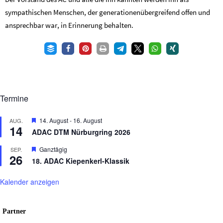
sympathischen Menschen, der generationenübergreifend offen und
ansprechbar war, in Erinnerung behalten.
Termine
Hervorgehoben
14. August
-
16. August
AUG.
14
ADAC DTM Nürburgring 2026
Hervorgehoben
Ganztägig
SEP.
26
18. ADAC Kiepenkerl-Klassik
Kalender anzeigen
Partner