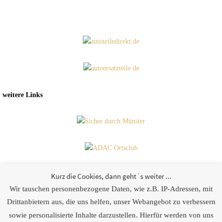
weitere Links
Kurz die Cookies, dann geht´s weiter ...
Wir tauschen personenbezogene Daten, wie z.B. IP-Adressen, mit
Partner
Drittanbietern aus, die uns helfen, unser Webangebot zu verbessern
sowie personalisierte Inhalte darzustellen. Hierfür werden von uns