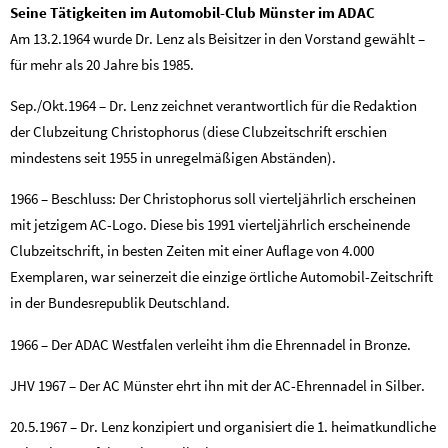
Seine Tätigkeiten im Automobil-Club Münster im ADAC
Am 13.2.1964 wurde Dr. Lenz als Beisitzer in den Vorstand gewählt –
für mehr als 20 Jahre bis 1985.
Sep./Okt.1964 – Dr. Lenz zeichnet verantwortlich für die Redaktion
der Clubzeitung Christophorus (diese Clubzeitschrift erschien
mindestens seit 1955 in unregelmäßigen Abständen).
1966 – Beschluss: Der Christophorus soll vierteljährlich erscheinen
mit jetzigem AC-Logo. Diese bis 1991 vierteljährlich erscheinende
Clubzeitschrift, in besten Zeiten mit einer Auflage von 4.000
Exemplaren, war seinerzeit die einzige örtliche Automobil-Zeitschrift
in der Bundesrepublik Deutschland.
1966 – Der ADAC Westfalen verleiht ihm die Ehrennadel in Bronze.
JHV 1967 – Der AC Münster ehrt ihn mit der AC-Ehrennadel in Silber.
20.5.1967 – Dr. Lenz konzipiert und organisiert die 1. heimatkundliche