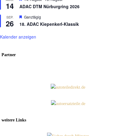
14
ADAC DTM Nürburgring 2026
Hervorgehoben
Ganztägig
SEP.
26
18. ADAC Kiepenkerl-Klassik
Kalender anzeigen
Partner
weitere Links