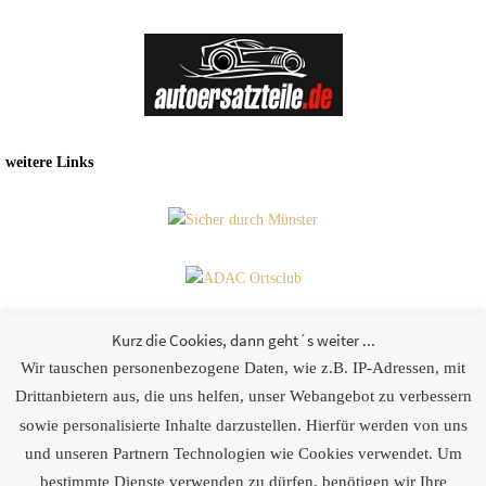
weitere Links
Kurz die Cookies, dann geht´s weiter ...
Wir tauschen personenbezogene Daten, wie z.B. IP-Adressen, mit
Partner
Drittanbietern aus, die uns helfen, unser Webangebot zu verbessern
sowie personalisierte Inhalte darzustellen. Hierfür werden von uns
[logoshowcase cat_id=“28″]
und unseren Partnern Technologien wie Cookies verwendet. Um
bestimmte Dienste verwenden zu dürfen, benötigen wir Ihre