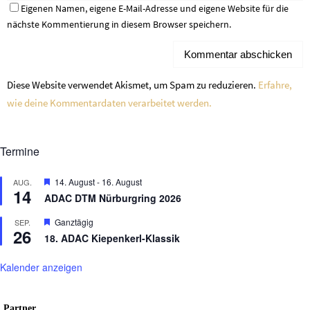
Eigenen Namen, eigene E-Mail-Adresse und eigene Website für die
nächste Kommentierung in diesem Browser speichern.
Diese Website verwendet Akismet, um Spam zu reduzieren.
Erfahre,
wie deine Kommentardaten verarbeitet werden.
Termine
Hervorgehoben
14. August
-
16. August
AUG.
14
ADAC DTM Nürburgring 2026
Hervorgehoben
Ganztägig
SEP.
26
18. ADAC Kiepenkerl-Klassik
Kalender anzeigen
Partner