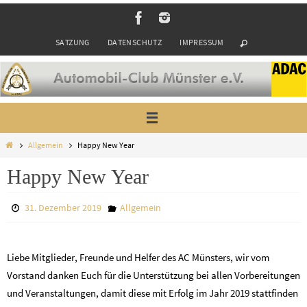
Zum
Inhalt
SATZUNG
DATENSCHUTZ
IMPRESSUM
springen
Start
Allgemein
Happy New Year
Happy New Year
31. Dezember 2019
Allgemein
Liebe Mitglieder, Freunde und Helfer des AC Münsters, wir vom
Vorstand danken Euch für die Unterstützung bei allen Vorbereitungen
und Veranstaltungen, damit diese mit Erfolg im Jahr 2019 stattfinden