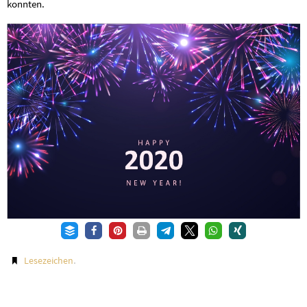
konnten.
.
Lesezeichen