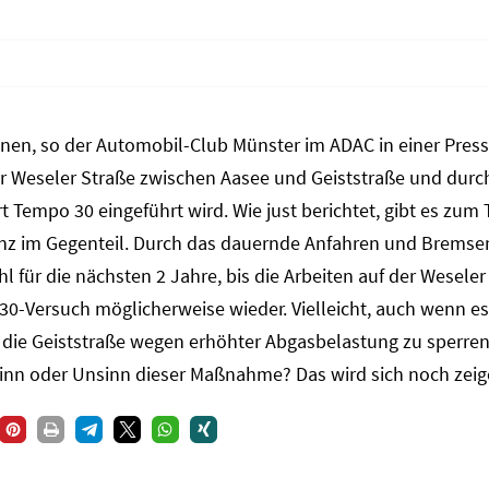
hnen, so der Automobil-Club Münster im ADAC in einer Press
der Weseler Straße zwischen Aasee und Geiststraße und dur
 Tempo 30 eingeführt wird. Wie just berichtet, gibt es zum 
nz im Gegenteil. Durch das dauernde Anfahren und Bremsen
ür die nächsten 2 Jahre, bis die Arbeiten auf der Weseler
30-Versuch möglicherweise wieder. Vielleicht, auch wenn es
 die Geiststraße wegen erhöhter Abgasbelastung zu sperre
Sinn oder Unsinn dieser Maßnahme? Das wird sich noch zeig