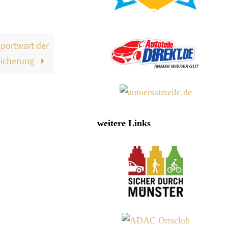
portwart der
sicherung
weitere Links