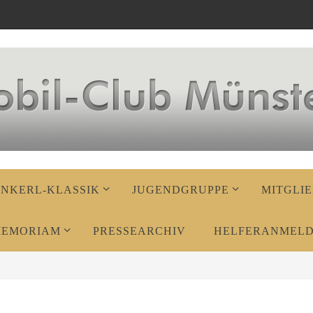
ENKERL-KLASSIK
JUGENDGRUPPE
MITGLIE
MEMORIAM
PRESSEARCHIV
HELFERANMEL