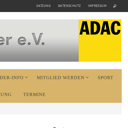
SATZUNG
DATENSCHUTZ
IMPRESSUM
DER-INFO
MITGLIED WERDEN
SPORT
DUNG
TERMINE