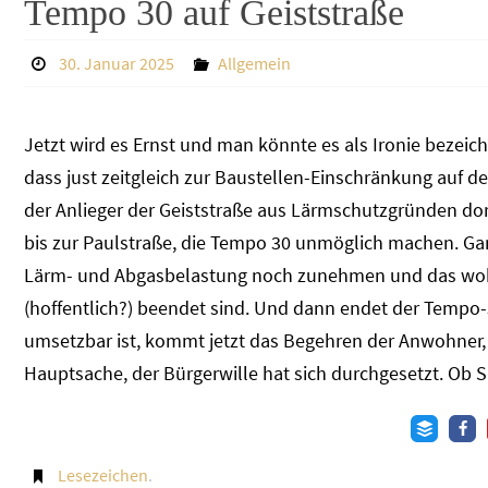
Tempo 30 auf Geiststraße
30. Januar 2025
Allgemein
Jetzt wird es Ernst und man könnte es als Ironie bezeic
dass just zeitgleich zur Baustellen-Einschränkung auf 
der Anlieger der Geiststraße aus Lärmschutzgründen dort
bis zur Paulstraße, die Tempo 30 unmöglich machen. Ga
Lärm- und Abgasbelastung noch zunehmen und das wohl f
(hoffentlich?) beendet sind. Und dann endet der Tempo-
umsetzbar ist, kommt jetzt das Begehren der Anwohner,
Hauptsache, der Bürgerwille hat sich durchgesetzt. Ob 
Lesezeichen
.