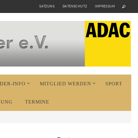
SATZUNG
DATENSCHUTZ
IMPRESSUM
DER-INFO
MITGLIED WERDEN
SPORT
DUNG
TERMINE