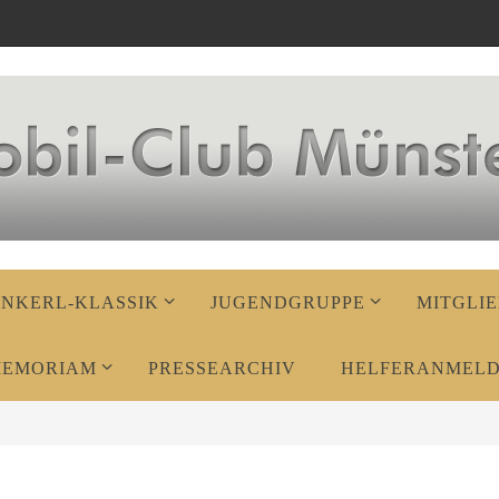
ENKERL-KLASSIK
JUGENDGRUPPE
MITGLIE
MEMORIAM
PRESSEARCHIV
HELFERANMEL