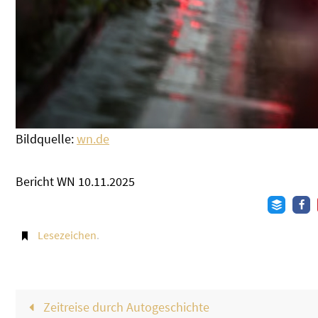
Bildquelle:
wn.de
Bericht WN 10.11.2025
Lesezeichen
.
Zeitreise durch Autogeschichte