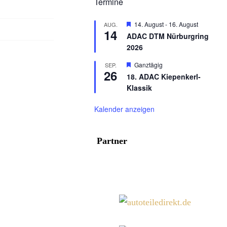
Termine
Hervorgehoben
14. August
-
16. August
AUG.
14
ADAC DTM Nürburgring
2026
Hervorgehoben
Ganztägig
SEP.
26
18. ADAC Kiepenkerl-
Klassik
Kalender anzeigen
Partner