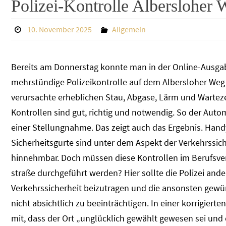
Polizei-Kontrolle Albersloher 
10. November 2025
Allgemein
Bereits am Donnerstag konnte man in der Online-Ausgabe
mehrstündige Polizeikontrolle auf dem Albersloher Weg
verursachte erheblichen Stau, Abgase, Lärm und Wartez
Kontrollen sind gut, richtig und notwendig. So der Aut
einer Stellungnahme. Das zeigt auch das Ergebnis. Han
Sicherheitsgurte sind unter dem Aspekt der Verkehrssic
hinnehmbar. Doch müssen diese Kontrollen im Berufsver
straße durchgeführt werden? Hier sollte die Polizei and
Verkehrssicherheit beizutragen und die ansonsten gewün
nicht absichtlich zu beeinträchtigen. In einer korrigierten
mit, dass der Ort „unglücklich gewählt gewesen sei und 