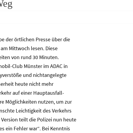
Weg
 der örtlichen Presse über die
 am Mittwoch lesen. Diese
eiten von rund 30 Minuten.
omobil-Club Münster im ADAC in
dyverstöße und nichtangelegte
herheit heute nicht mehr
kehr auf einer Hauptausfall-
ere Möglichkeiten nutzen, um zur
schte Leichtigkeit des Verkehrs
 Version teilt die Polizei nun heute
es ein Fehler war“. Bei Kenntnis