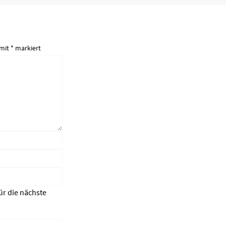
 mit
*
markiert
ür die nächste