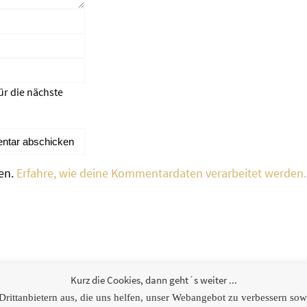
ür die nächste
en.
Erfahre, wie deine Kommentardaten verarbeitet werden.
weitere Links
Kurz die Cookies, dann geht´s weiter ...
ittanbietern aus, die uns helfen, unser Webangebot zu verbessern sowie