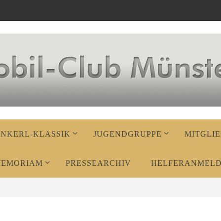
ENKERL-KLASSIK
JUGENDGRUPPE
MITGLIE
MEMORIAM
PRESSEARCHIV
HELFERANMEL