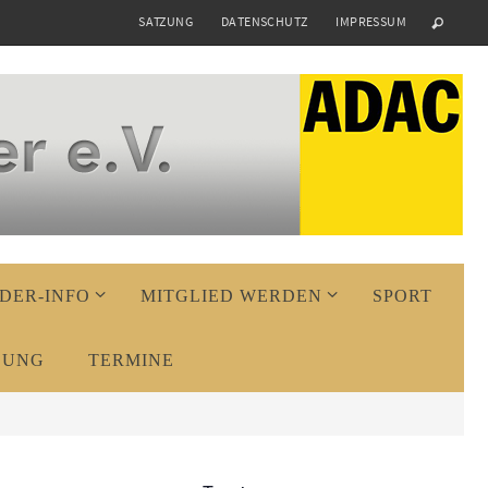
SATZUNG
DATENSCHUTZ
IMPRESSUM
DER-INFO
MITGLIED WERDEN
SPORT
DUNG
TERMINE