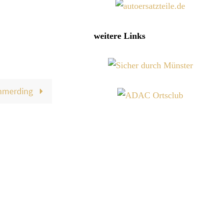
weitere Links
mmerding