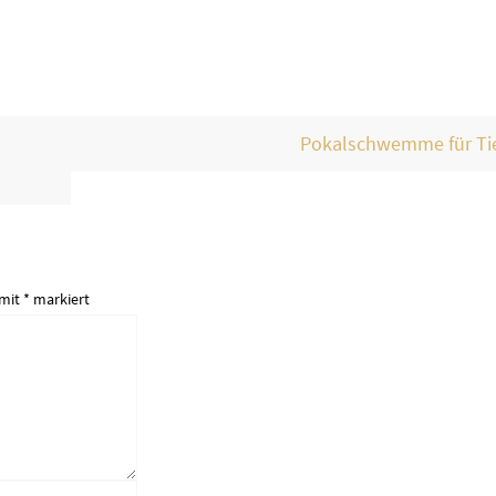
b
Pokalschwemme für Ti
 mit
*
markiert