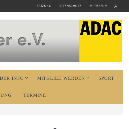
SATZUNG
DATENSCHUTZ
IMPRESSUM
DER-INFO
MITGLIED WERDEN
SPORT
DUNG
TERMINE