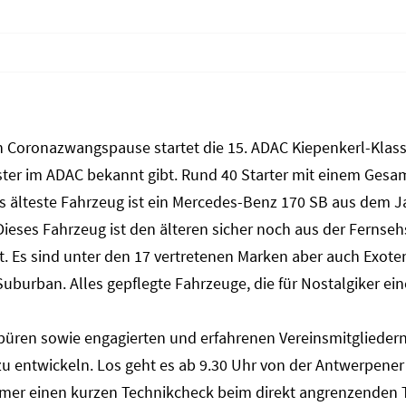
Coronazwangspause startet die 15. ADAC Kiepenkerl-Klassi
ster im ADAC bekannt gibt. Rund 40 Starter mit einem Gesam
 älteste Fahrzeug ist ein Mercedes-Benz 170 SB aus dem J
eses Fahrzeug ist den älteren sicher noch aus der Fernseh
t. Es sind unter den 17 vertretenen Marken aber auch Exote
Suburban. Alles gepflegte Fahrzeuge, die für Nostalgiker e
ren sowie engagierten und erfahrenen Vereinsmitgliedern 
u entwickeln. Los geht es ab 9.30 Uhr von der Antwerpener
nehmer einen kurzen Technikcheck beim direkt angrenzenden