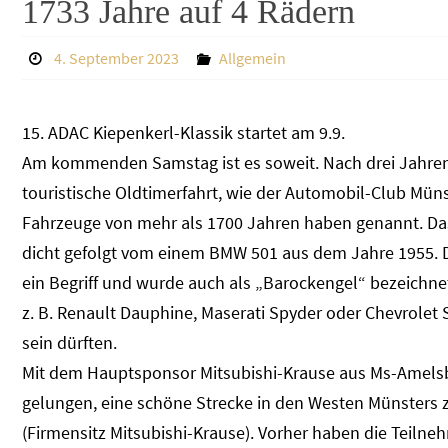
1733 Jahre auf 4 Rädern
4. September 2023
Allgemein
15. ADAC Kiepenkerl-Klassik startet am 9.9.
Am kommenden Samstag ist es soweit. Nach drei Jahren 
touristische Oldtimerfahrt, wie der Automobil-Club Mün
Fahrzeuge von mehr als 1700 Jahren haben genannt. Das
dicht gefolgt vom einem BMW 501 aus dem Jahre 1955. Di
ein Begriff und wurde auch als „Barockengel“ bezeichne
z. B. Renault Dauphine, Maserati Spyder oder Chevrolet 
sein dürften.
Mit dem Hauptsponsor Mitsubishi-Krause aus Ms-Amelsbü
gelungen, eine schöne Strecke in den Westen Münsters z
(Firmensitz Mitsubishi-Krause). Vorher haben die Teil