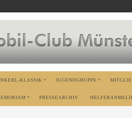
ENKERL-KLASSIK
JUGENDGRUPPE
MITGLIE
MEMORIAM
PRESSEARCHIV
HELFERANMEL