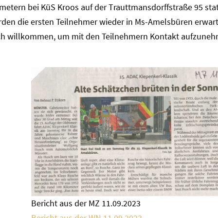
lometern bei KüS Kroos auf der Trauttmansdorffstraße 95 stat
rden die ersten Teilnehmer wieder in Ms-Amelsbüren erwar
zlich willkommen, um mit den Teilnehmern Kontakt aufzune
Bericht aus der MZ 11.09.2023
Bericht aus der WN 11.09.2023