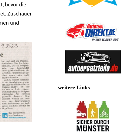
t, bevor die
tet. Zuschauer
hmen und
weitere Links