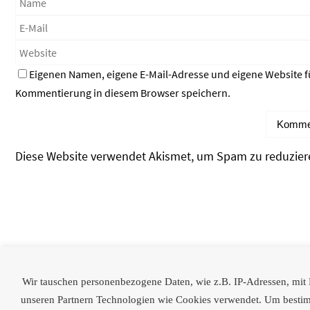
Eigenen Namen, eigene E-Mail-Adresse und eigene Website f
Kommentierung in diesem Browser speichern.
Diese Website verwendet Akismet, um Spam zu reduzier
Partner
Wir tauschen personenbezogene Daten, wie z.B. IP-Adressen, mit Dr
[logoshowcase cat_id=“28″]
unseren Partnern Technologien wie Cookies verwendet. Um bestimmt